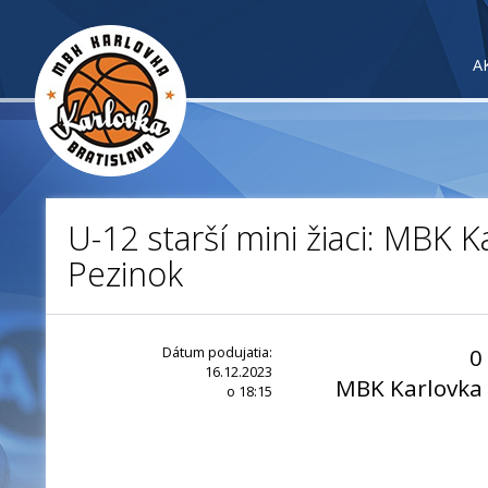
A
U-12 starší mini žiaci: MBK K
Pezinok
Dátum podujatia:
0
16.12.2023
MBK Karlovka
o 18:15