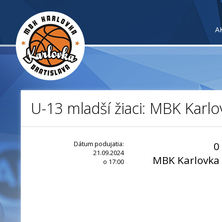
A
U-13 mladší žiaci: MBK Karlov
Dátum podujatia:
0
21.09.2024
MBK Karlovka
o 17:00