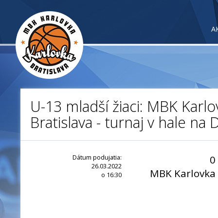
A
U-13 mladší žiaci: MBK Karlov
Bratislava - turnaj v hale na
Dátum podujatia:
0
26.03.2022
MBK Karlovka
o 16:30