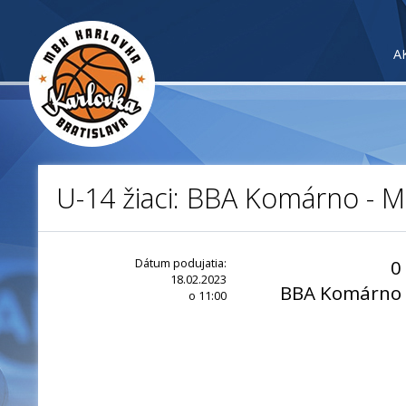
A
U-14 žiaci: BBA Komárno - 
Dátum podujatia:
0
18.02.2023
BBA Komárno
o 11:00