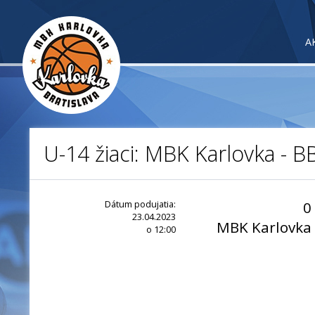
A
U-14 žiaci: MBK Karlovka -
Dátum podujatia:
0
23.04.2023
MBK Karlovka
o 12:00