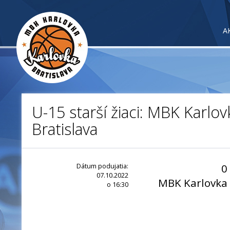
A
U-15 starší žiaci: MBK Karlov
Bratislava
Dátum podujatia:
0
07.10.2022
MBK Karlovka
o 16:30