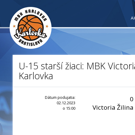
A
U-15 starší žiaci: MBK Victori
Karlovka
Dátum podujatia:
0
02.12.2023
Victoria Žilina
o 15:00