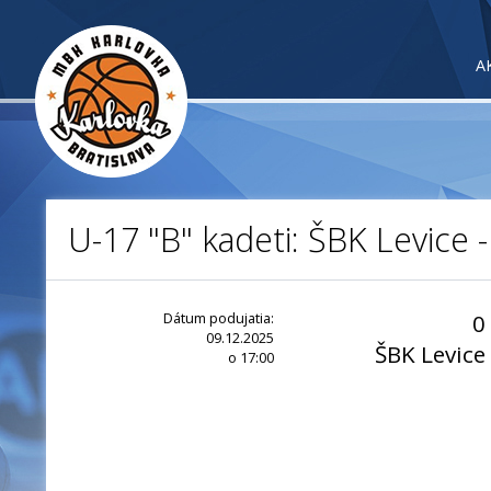
A
U-17 "B" kadeti: ŠBK Levice 
Dátum podujatia:
0
09.12.2025
ŠBK Levice
o 17:00