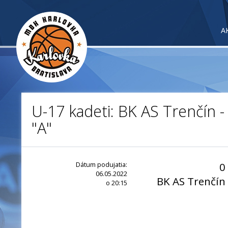
A
U-17 kadeti: BK AS Trenčín 
"A"
Dátum podujatia:
0
06.05.2022
BK AS Trenčín
o 20:15