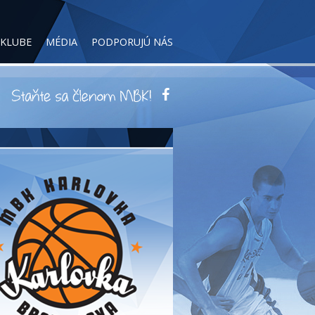
 KLUBE
MÉDIA
PODPORUJÚ NÁS