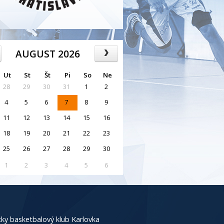
AUGUST 2026
Ut
St
Št
Pi
So
Ne
28
29
30
31
1
2
4
5
6
7
8
9
11
12
13
14
15
16
18
19
20
21
22
23
25
26
27
28
29
30
1
2
3
4
5
6
ky basketbalový klub Karlovka