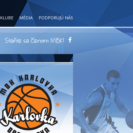
 KLUBE
MÉDIA
PODPORUJÚ NÁS