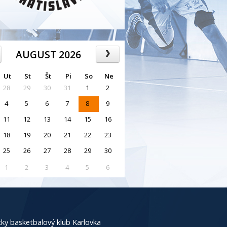
AUGUST 2026
Ut
St
Št
Pi
So
Ne
28
29
30
31
1
2
4
5
6
7
8
9
11
12
13
14
15
16
18
19
20
21
22
23
25
26
27
28
29
30
1
2
3
4
5
6
ky basketbalový klub Karlovka