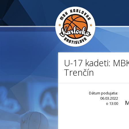
U-17 kadeti: MBK
Trenčín
Dátum podujatia:
06.03.2022
M
o 13:00