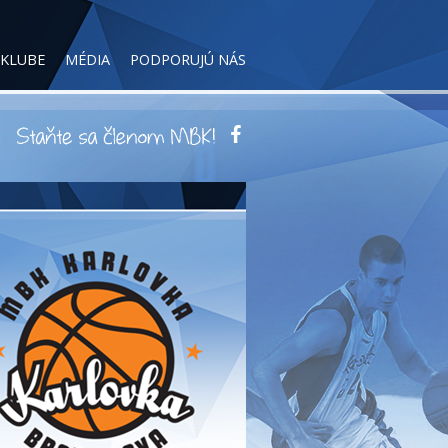
 KLUBE
MÉDIA
PODPORUJÚ NÁS