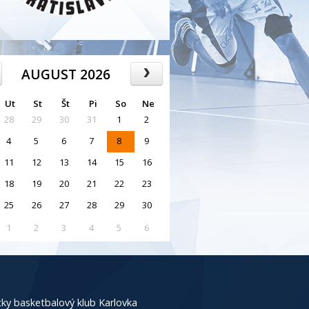
AUGUST 2026
Ut
St
Št
Pi
So
Ne
28
29
30
31
1
2
4
5
6
7
8
9
11
12
13
14
15
16
18
19
20
21
22
23
25
26
27
28
29
30
1
2
3
4
5
6
ky basketbalový klub Karlovka