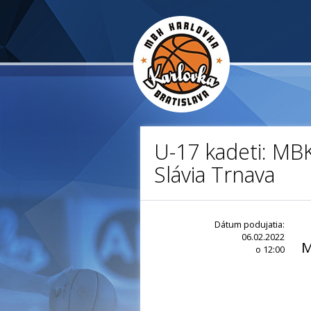
U-17 kadeti: MB
Slávia Trnava
Dátum podujatia:
06.02.2022
M
o 12:00