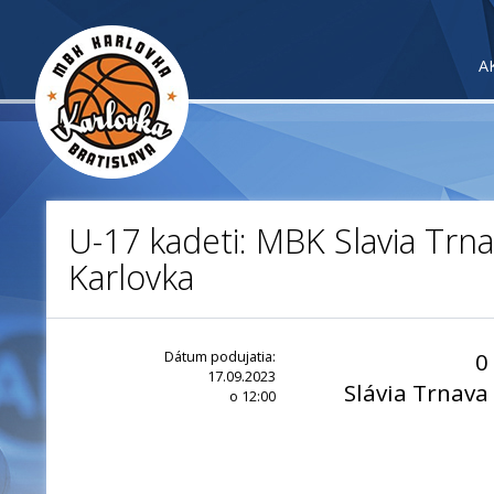
A
U-17 kadeti: MBK Slavia Trn
Karlovka
Dátum podujatia:
0
17.09.2023
Slávia Trnava
o 12:00