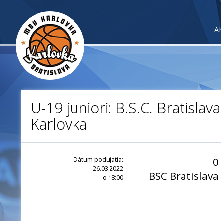
A
U-19 juniori: B.S.C. Bratislav
Karlovka
Dátum podujatia:
0
26.03.2022
BSC Bratislava
o 18:00