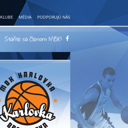
 KLUBE
MÉDIA
PODPORUJÚ NÁS