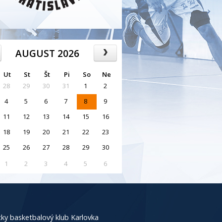
AUGUST 2026
Ut
St
Št
Pi
So
Ne
28
29
30
31
1
2
4
5
6
7
8
9
11
12
13
14
15
16
18
19
20
21
22
23
25
26
27
28
29
30
1
2
3
4
5
6
ky basketbalový klub Karlovka