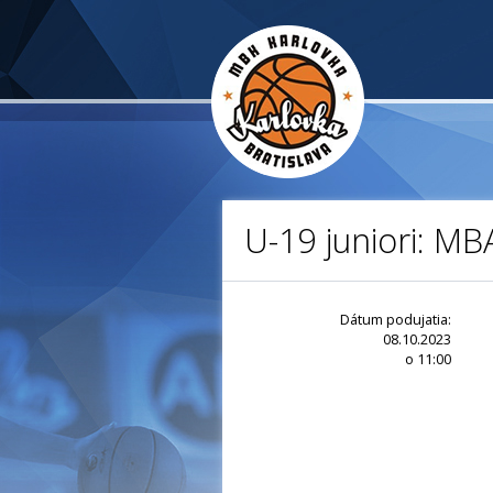
U-19 juniori: MB
Dátum podujatia:
08.10.2023
o 11:00