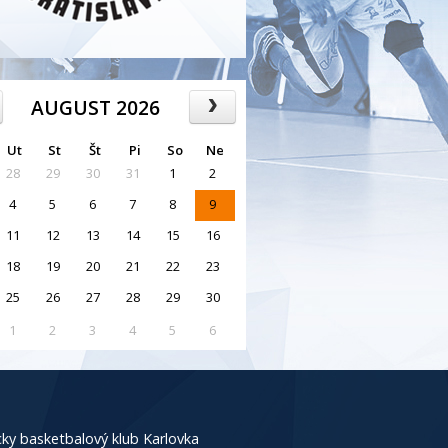
AUGUST 2026
Ut
St
Št
Pi
So
Ne
28
29
30
31
1
2
4
5
6
7
8
9
11
12
13
14
15
16
18
19
20
21
22
23
25
26
27
28
29
30
1
2
3
4
5
6
ky basketbalový klub Karlovka