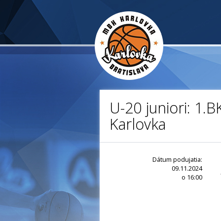
U-20 juniori: 1.
Karlovka
Dátum podujatia:
09.11.2024
o 16:00