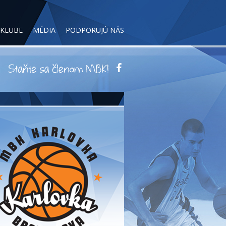
 KLUBE
MÉDIA
PODPORUJÚ NÁS