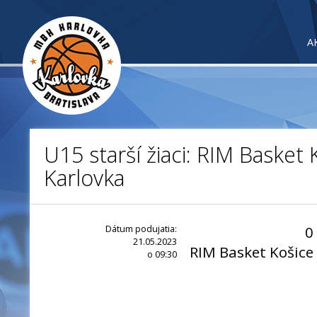
A
U15 starší žiaci: RIM Basket
Karlovka
Dátum podujatia:
0
21.05.2023
RIM Basket Košice
o 09:30