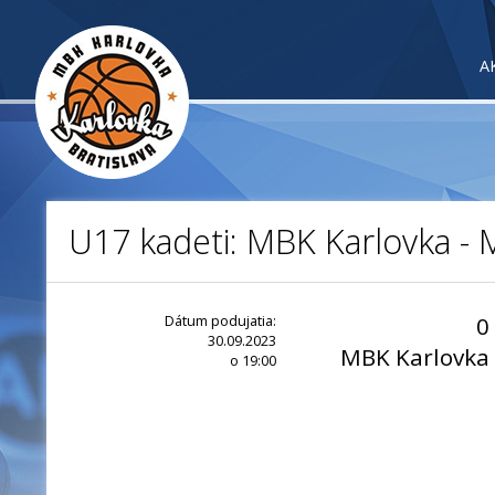
A
U17 kadeti: MBK Karlovka - 
Dátum podujatia:
0
30.09.2023
MBK Karlovka
o 19:00