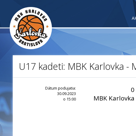
A
U17 kadeti: MBK Karlovka - 
Dátum podujatia:
0
30.09.2023
MBK Karlovka
o 15:00