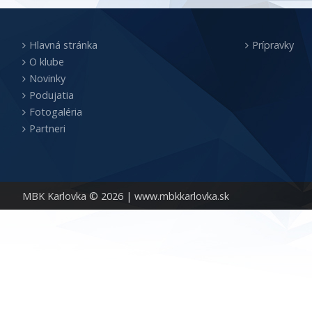
Hlavná stránka
Prípravky
O klube
Novinky
Podujatia
Fotogaléria
Partneri
MBK Karlovka © 2026 |
www.mbkkarlovka.sk