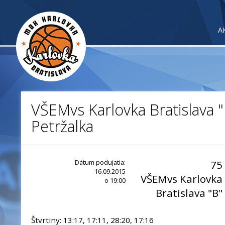
A
VŠEMvs Karlovka Bratislava "
Petržalka
Dátum podujatia:
75
16.09.2015
VŠEMvs Karlovka
o 19:00
Bratislava "B"
Štvrtiny: 13:17, 17:11, 28:20, 17:16