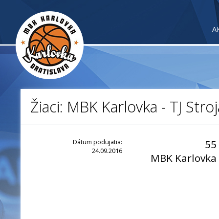
A
Žiaci: MBK Karlovka - TJ Stro
Dátum podujatia:
55
24.09.2016
MBK Karlovka