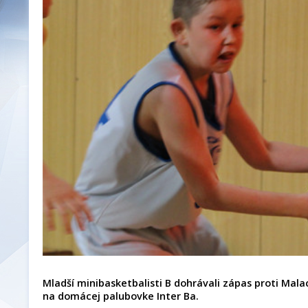
Mladší minibasketbalisti B dohrávali zápas proti Malac
na domácej palubovke Inter Ba.