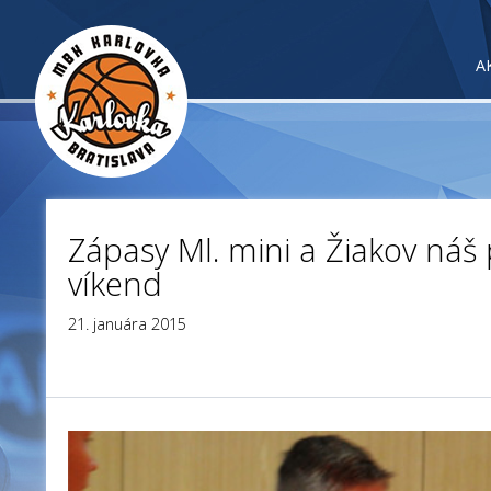
A
Zápasy Ml. mini a Žiakov náš
víkend
21. januára 2015