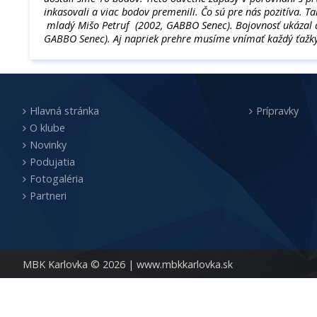
inkasovali a viac bodov premenili. Čo sú pre nás pozitíva. Ta
mladý Mišo Petruf (2002, GABBO Senec). Bojovnosť ukázal
GABBO Senec). Aj napriek prehre musíme vnímať každý ťažký
Hlavná stránka
Prípravky
O klube
Novinky
Podujatia
Fotogaléria
Partneri
MBK Karlovka © 2026 |
www.mbkkarlovka.sk