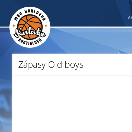
A
Zápasy Old boys