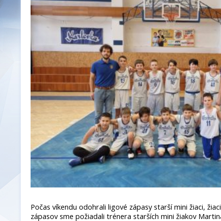
Počas víkendu odohrali ligové zápasy starší mini žiaci, žia
zápasov sme požiadali trénera starších mini žiakov Martin