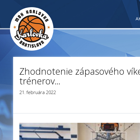
A
Zhodnotenie zápasového ví
trénerov...
21. februára 2022