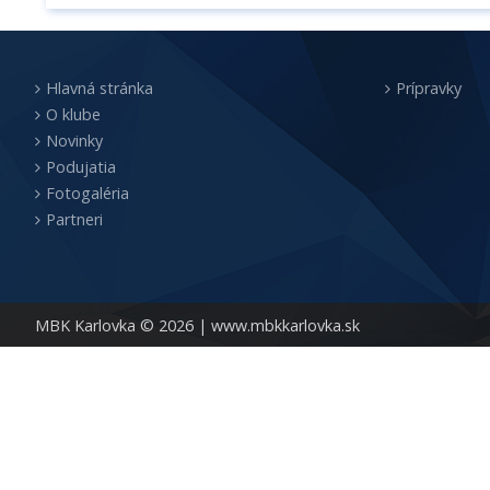
Hlavná stránka
Prípravky
O klube
Novinky
Podujatia
Fotogaléria
Partneri
MBK Karlovka © 2026 |
www.mbkkarlovka.sk