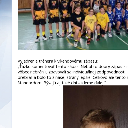
Vyjadrenie trénera k víkendovému zápasu:
„Ťažko komentovať tento zápas. Nebol to dobrý zápas z n
vôbec nebránili, zbavovali sa individuálnej zodpovednosti
prebrali a bolo to z našej strany lepšie. Celkovo ale tent
štandardom. Bývajú aj také dni – ideme ďalej.“