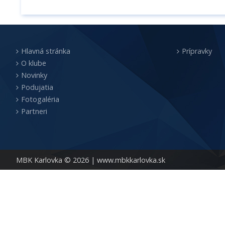
Hlavná stránka
Prípravky
O klube
Novinky
Podujatia
Fotogaléria
Partneri
MBK Karlovka © 2026 |
www.mbkkarlovka.sk