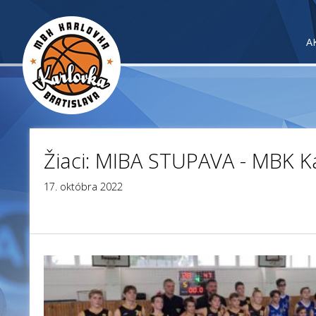
A
Žiaci: MIBA STUPAVA - MBK K
17. októbra 2022