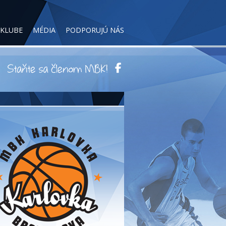
 KLUBE
MÉDIA
PODPORUJÚ NÁS