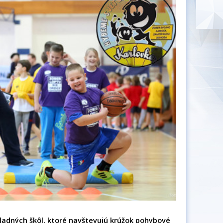
ladných škôl, ktoré navštevujú krúžok pohybové