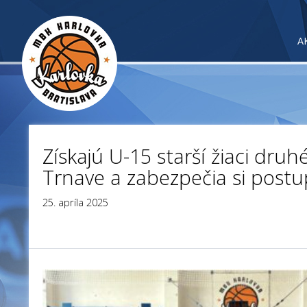
A
Získajú U-15 starší žiaci druhé
Trnave a zabezpečia si postu
25. apríla 2025