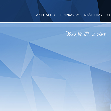
AKTUALITY
PRÍPRAVKY
NAŠE TÍMY
O