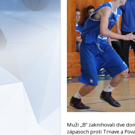
Muži „B“ zaknihovali dve do
zápasoch proti Trnave a Pova