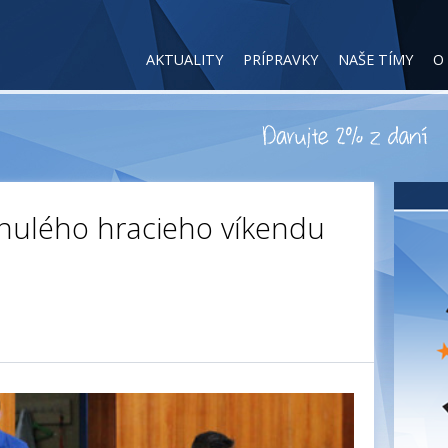
AKTUALITY
PRÍPRAVKY
NAŠE TÍMY
O
nulého hracieho víkendu