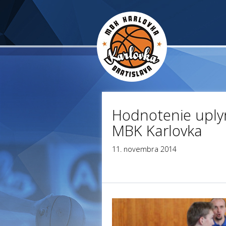
Hodnotenie uply
MBK Karlovka
11. novembra 2014