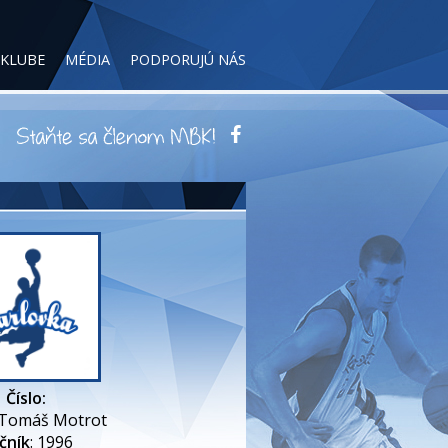
 KLUBE
MÉDIA
PODPORUJÚ NÁS
Číslo:
 Tomáš Motrot
čník
: 1996