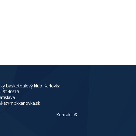
ky basketbalový klub Karlovka
a 3240/16
atislava
vka@mbkkarlovka.sk
Kontakt