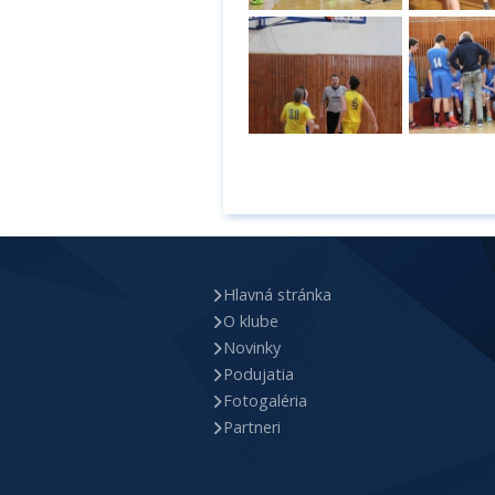
Hlavná stránka
O klube
Novinky
Podujatia
Fotogaléria
Partneri