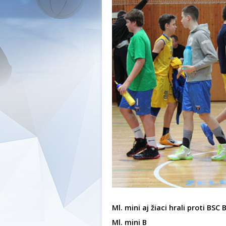
Ml. mini aj žiaci hrali proti BSC 
Ml. mini B