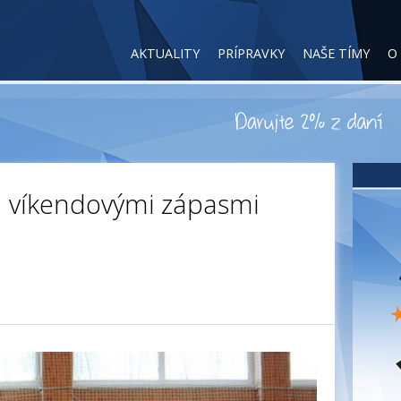
AKTUALITY
PRÍPRAVKY
NAŠE TÍMY
O
a víkendovými zápasmi