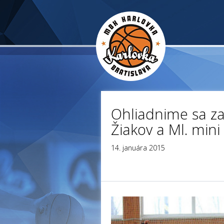
Ohliadnime sa z
Žiakov a Ml. mini
14. januára 2015