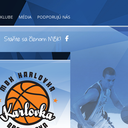
 KLUBE
MÉDIA
PODPORUJÚ NÁS