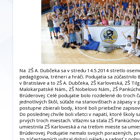
Na ZŠ A. Dubčeka sa v stredu 14.5.2014 stretlo osemd
pedagógovia, tréneri a hráči. Podujatia sa zúčastnilo 
v Bratislave a to ZŠ A. Dubčeka, ZŠ Karloveská, ZŠ Ti
Malokarpatské Nám., ZŠ Nobelovo Nám., ZŠ Pankúcho
Brúderovej. Celé podujatie bolo rozdelené do troch ča
jednotlivých škôl, súťaže na stanovištiach a zápasy v
postupne zbierali body, ktoré boli priebežne zapiso
Do poslednej chvíle boli všetci v napätí, ktoré školy
prvých troch miestach. Víťazmi sa stala ZŠ Pankúcho
umiestnila ZŠ Karloveská a na treťom mieste sa umies
Brúderovej. Podujatie nemalo svojich porazených, pr
zo zúčastnených vyhral dobrú náladu a radosť z pohy