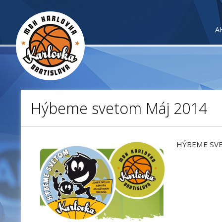
A
Hýbeme svetom Máj 2014
HÝBEME SVE