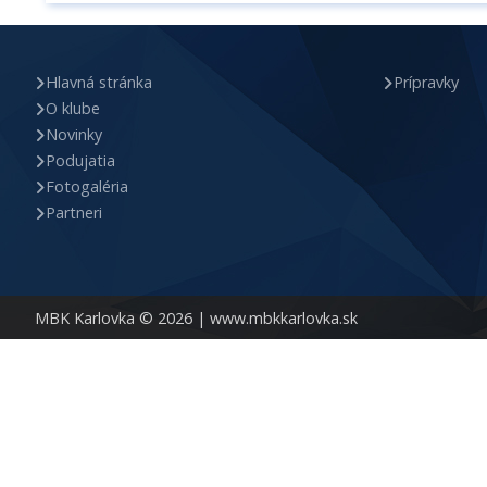
Hlavná stránka
Prípravky
O klube
Novinky
Podujatia
Fotogaléria
Partneri
MBK Karlovka © 2026 |
www.mbkkarlovka.sk