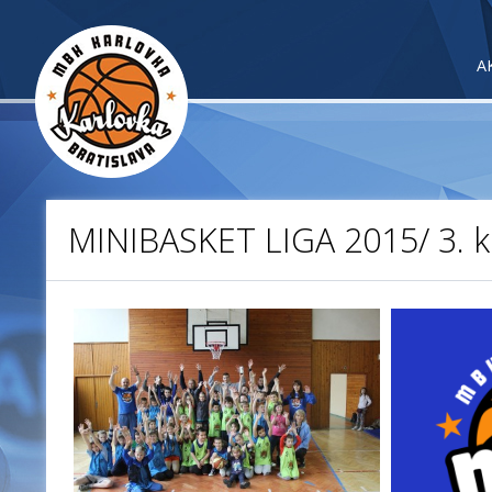
A
MINIBASKET LIGA 2015/ 3. k