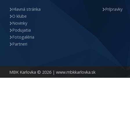
Hlavná stránka
Prípravky
O klube
Novinky
Podujatia
Fotogaléria
Partneri
MBK Karlovka © 2026 |
www.mbkkarlovka.sk