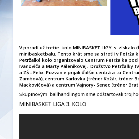
V poradí už tretie kolo MINIBASKET LIGY si získalo 
minibasketbalu. Tento krát sme sa stretli v Petržalk
Petržalké kolo organizovalo Centrum Petržalka pod
Ivanoviča a Marty Pálenikovej. Družstvo Petržalky tv
a ZŠ - Felix. Pozvanie prijali ďalšie centrá a to Cen
Zambová), centrum Karlovka (tréner Kožár, tréner Be
Mackovičová) a centrum Vajnory- Senec (tréner Brat
Skupinovým ballhandlingom sme odštartovali trojhod
MINIBASKET LIGA 3. KOLO