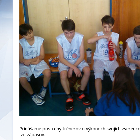
Prinášame postrehy trénerov o výkonoch svojich zverencov
zo zápasov.