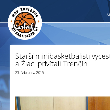
A
Starší minibasketbalisti vyces
a Žiaci privítali Trenčín
23. februára 2015