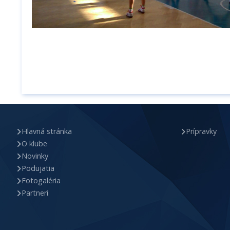
Hlavná stránka
Prípravky
O klube
Novinky
Podujatia
Fotogaléria
Partneri