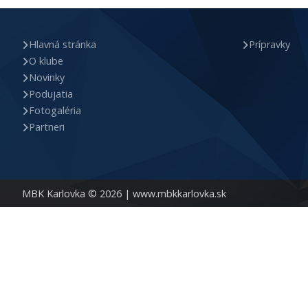
Hlavná stránka
Prípravky
O klube
Novinky
Podujatia
Fotogaléria
Partneri
MBK Karlovka © 2026 |
www.mbkkarlovka.sk