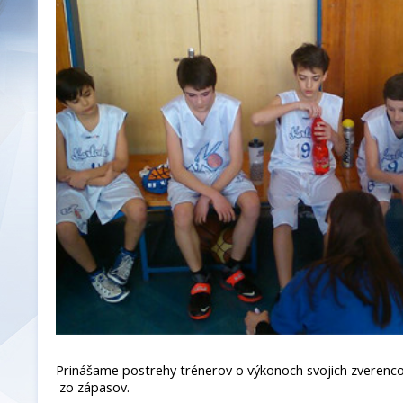
Prinášame postrehy trénerov o výkonoch svojich zverencov
zo zápasov.