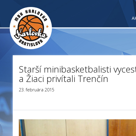
A
Starší minibasketbalisti vyces
a Žiaci privítali Trenčín
23. februára 2015