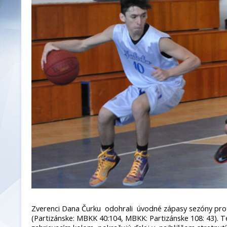
Zverenci Dana Čurku odohrali úvodné zápasy sezóny proti
(Partizánske: MBKK 40:104, MBKK: Partizánske 108: 43). T