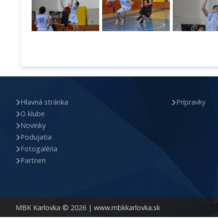
Hlavná stránka
Prípravky
O klube
Novinky
Podujatia
Fotogaléria
Partneri
MBK Karlovka © 2026 |
www.mbkkarlovka.sk