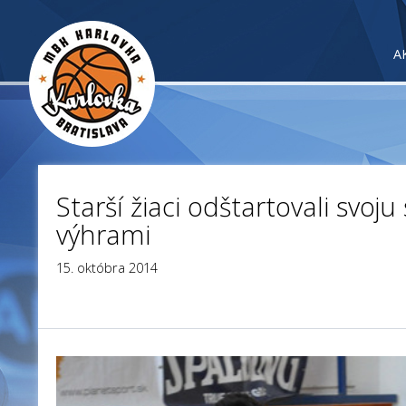
A
Starší žiaci odštartovali svoj
výhrami
15. októbra 2014