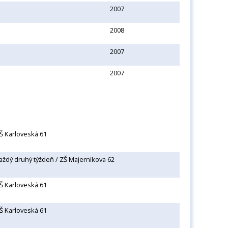
2007
2008
2007
2007
Š Karloveská 61
aždý druhý týždeň / ZŠ Majerníkova 62
Š Karloveská 61
Š Karloveská 61