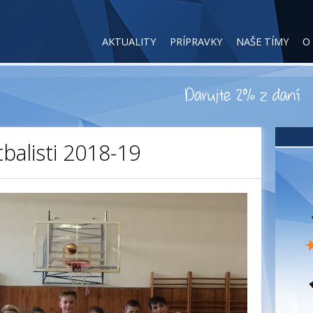
AKTUALITY
PRÍPRAVKY
NAŠE TÍMY
O
tbalisti 2018-19