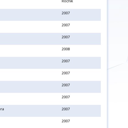
Ročník
2007
2007
2007
2008
2007
2007
2007
2007
era
2007
2007