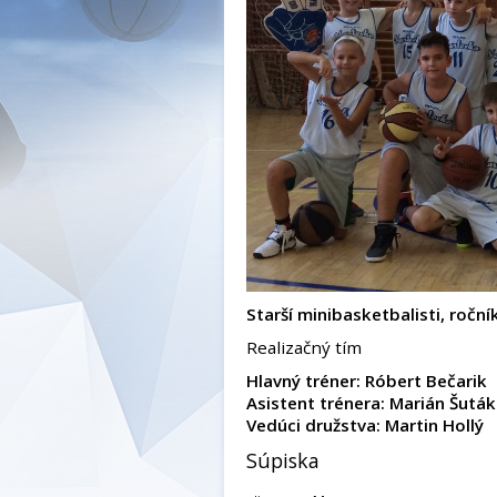
Starší minibasketbalisti, ročn
Realizačný tím
Hlavný tréner: Róbert Bečarik
Asistent trénera: Marián Šuták
Vedúci družstva: Martin Hollý
Súpiska