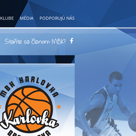
 KLUBE
MÉDIA
PODPORUJÚ NÁS