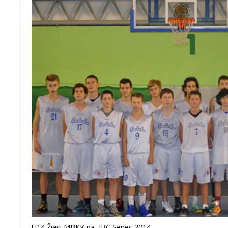
U14 Žiaci MBKK na IBC Senec 2014