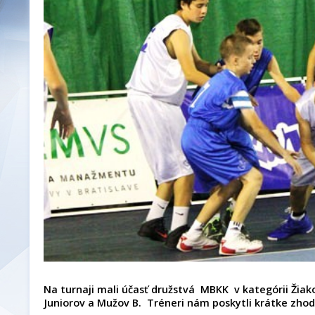
Na turnaji mali účasť družstvá MBKK v kategórii Žiako
Juniorov a Mužov B. Tréneri nám poskytli krátke zhod