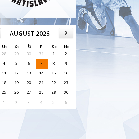
AUGUST 2026
Ut
St
Št
Pi
So
Ne
28
29
30
31
1
2
4
5
6
7
8
9
11
12
13
14
15
16
18
19
20
21
22
23
25
26
27
28
29
30
1
2
3
4
5
6