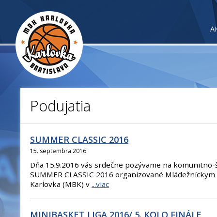
A
Podujatia
SUMMER CLASSIC 2016
15. septembra 2016
Dňa 15.9.2016 vás srdečne pozývame na komunitno-š
SUMMER CLASSIC 2016 organizované Mládežníckym
Karlovka (MBK) v
...viac
MINIBASKET LIGA 2016/ 5. KOLO FINÁLE