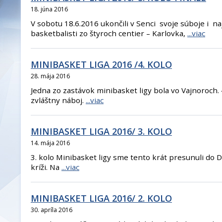
18. júna 2016
V sobotu 18.6.2016 ukončili v Senci svoje súboje i n
basketbalisti zo štyroch centier – Karlovka,
...viac
MINIBASKET LIGA 2016 /4. KOLO
28. mája 2016
Jedna zo zastávok minibasket ligy bola vo Vajnoroch. 
zvláštny náboj.
...viac
MINIBASKET LIGA 2016/ 3. KOLO
14. mája 2016
3. kolo Minibasket ligy sme tento krát presunuli do D
kríži. Na
...viac
MINIBASKET LIGA 2016/ 2. KOLO
30. apríla 2016