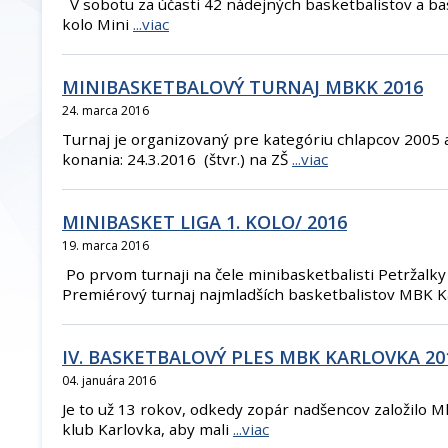
V sobotu za účasti 42 nádejných basketbalistov a bas
kolo Mini
...viac
MINIBASKETBALOVÝ TURNAJ MBKK 2016
24. marca 2016
Turnaj je organizovaný pre kategóriu chlapcov 2005 
konania: 24.3.2016 (štvr.) na ZŠ
...viac
MINIBASKET LIGA 1. KOLO/ 2016
19. marca 2016
Po prvom turnaji na čele minibasketbalisti Petržalk
Premiérový turnaj najmladších basketbalistov MBK K
IV. BASKETBALOVÝ PLES MBK KARLOVKA 20
04. januára 2016
Je to už 13 rokov, odkedy zopár nadšencov založilo 
klub Karlovka, aby mali
...viac