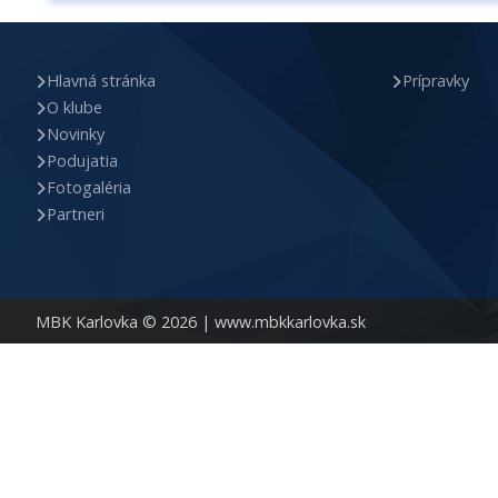
Hlavná stránka
Prípravky
O klube
Novinky
Podujatia
Fotogaléria
Partneri
MBK Karlovka © 2026 |
www.mbkkarlovka.sk