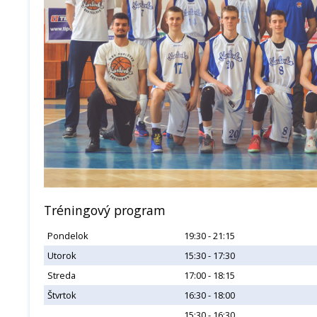
Tréningový program
Pondelok
19:30 - 21:15
Utorok
15:30 - 17:30
Streda
17:00 - 18:15
Štvrtok
16:30 - 18:00
15:30 - 16:30