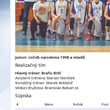
Juniori ročník narodenia 1998 a mladší
Realizačný tím
Hlavný tréner: Braňo Brliť
Asistent trénera: Marian Nemček
Kondičný tréner: Marek Mikletič
Vedúci družstva: Branislav Balvan st.
Súpiska
#
Meno
Ročník
Post