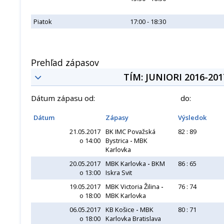
Piatok
17:00 - 18:30
Prehľad zápasov
TÍM: JUNIORI 2016-201
Dátum zápasu od:
do:
Dátum
Zápasy
Výsledok
21.05.2017
BK IMC Považská
82 : 89
o 14:00
Bystrica
-
MBK
Karlovka
20.05.2017
MBK Karlovka
-
BKM
86 : 65
o 13:00
Iskra Svit
19.05.2017
MBK Victoria Žilina
-
76 : 74
o 18:00
MBK Karlovka
06.05.2017
KB Košice
-
MBK
80 : 71
o 18:00
Karlovka Bratislava