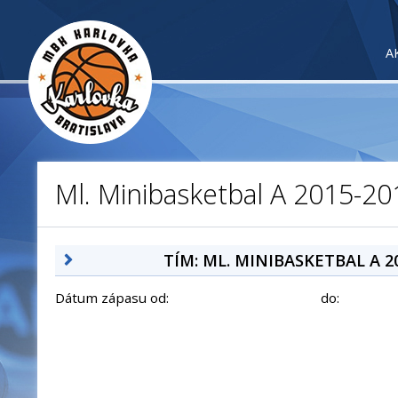
A
Ml. Minibasketbal A 2015-20
TÍM: ML. MINIBASKETBAL A 2
Dátum zápasu od:
do: