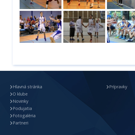
Hlavná stránka
Prípravky
O klube
Novinky
Podujatia
Fotogaléria
Partneri