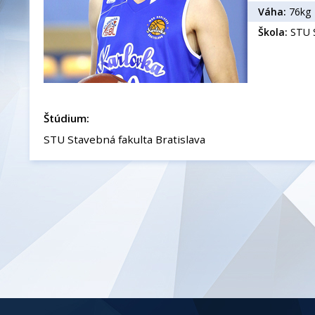
Váha:
76kg
Škola:
STU S
Štúdium:
STU Stavebná fakulta Bratislava