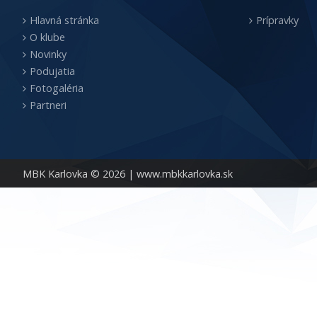
Hlavná stránka
Prípravky
O klube
Novinky
Podujatia
Fotogaléria
Partneri
MBK Karlovka © 2026 |
www.mbkkarlovka.sk