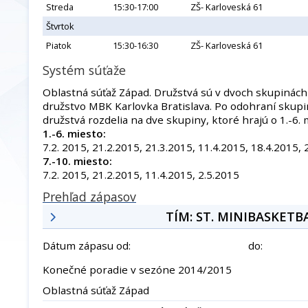
Streda
15:30-17:00
ZŠ- Karloveská 61
Štvrtok
Piatok
15:30-16:30
ZŠ- Karloveská 61
Systém súťaže
Oblastná súťaž Západ. Družstvá sú v dvoch skupinách 
družstvo MBK Karlovka Bratislava. Po odohraní skupi
družstvá rozdelia na dve skupiny, ktoré hrajú o 1.-6. 
1.-6. miesto:
7.2. 2015, 21.2.2015, 21.3.2015, 11.4.2015, 18.4.2015, 
7.-10. miesto:
7.2. 2015, 21.2.2015, 11.4.2015, 2.5.2015
Prehľad zápasov
TÍM: ST. MINIBASKETB
Dátum zápasu od:
do:
Konečné poradie v sezóne 2014/2015
Oblastná súťaž Západ