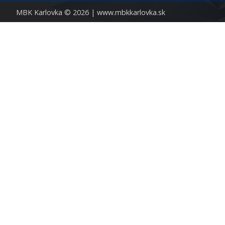
MBK Karlovka © 2026 |
www.mbkkarlovka.sk