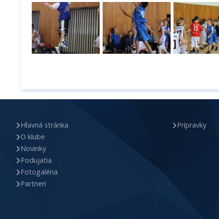
Hlavná stránka
Prípravky
O klube
Novinky
Podujatia
Fotogaléria
Partneri