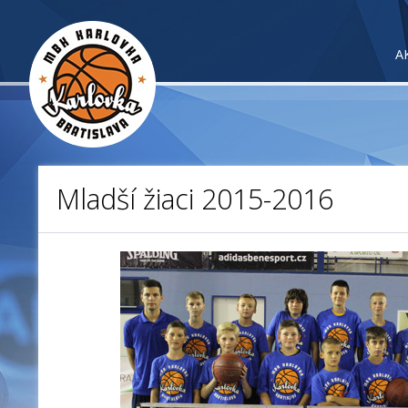
A
Mladší žiaci 2015-2016