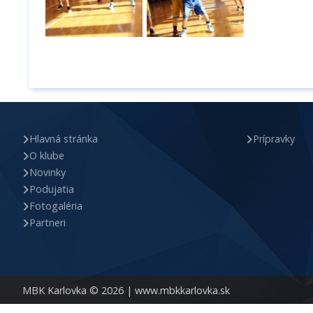
Hlavná stránka
Prípravky
O klube
Novinky
Podujatia
Fotogaléria
Partneri
MBK Karlovka © 2026 |
www.mbkkarlovka.sk