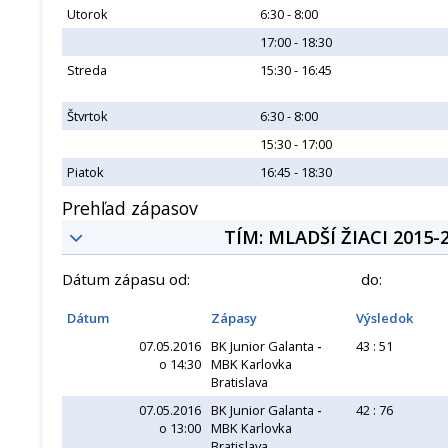
Utorok
6:30 - 8:00
17:00 - 18:30
Streda
15:30 - 16:45
Štvrtok
6:30 - 8:00
15:30 - 17:00
Piatok
16:45 - 18:30
Prehľad zápasov
TÍM: MLADŠÍ ŽIACI 2015-
Dátum zápasu od:
do:
Dátum
Zápasy
Výsledok
07.05.2016
BK Junior Galanta
-
43 : 51
o 14:30
MBK Karlovka
Bratislava
07.05.2016
BK Junior Galanta
-
42 : 76
o 13:00
MBK Karlovka
Bratislava