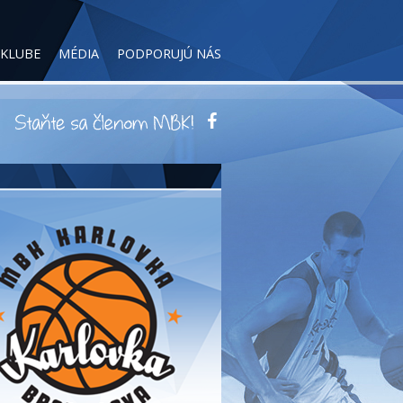
 KLUBE
MÉDIA
PODPORUJÚ NÁS