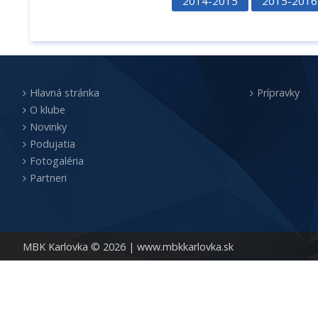
2014-2015
2015-2016
Hlavná stránka
Prípravky
O klube
Novinky
Podujatia
Fotogaléria
Partneri
MBK Karlovka © 2026 |
www.mbkkarlovka.sk