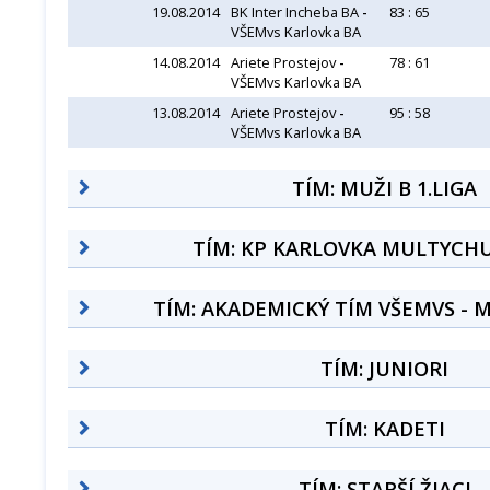
19.08.2014
BK Inter Incheba BA
-
83 : 65
VŠEMvs Karlovka BA
14.08.2014
Ariete Prostejov
-
78 : 61
VŠEMvs Karlovka BA
13.08.2014
Ariete Prostejov
-
95 : 58
VŠEMvs Karlovka BA
TÍM: MUŽI B 1.LIGA
TÍM: KP KARLOVKA MULTYCHU
TÍM: AKADEMICKÝ TÍM VŠEMVS - 
TÍM: JUNIORI
TÍM: KADETI
TÍM: STARŠÍ ŽIACI